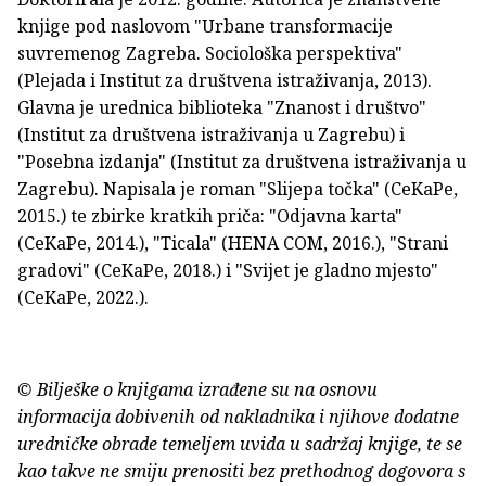
knjige pod naslovom "Urbane transformacije
suvremenog Zagreba. Sociološka perspektiva"
(Plejada i Institut za društvena istraživanja, 2013).
Glavna je urednica biblioteka "Znanost i društvo"
(Institut za društvena istraživanja u Zagrebu) i
"Posebna izdanja" (Institut za društvena istraživanja u
Zagrebu). Napisala je roman "Slijepa točka" (CeKaPe,
2015.) te zbirke kratkih priča: "Odjavna karta"
(CeKaPe, 2014.), "Ticala" (HENA COM, 2016.), "Strani
gradovi" (CeKaPe, 2018.) i "Svijet je gladno mjesto"
(CeKaPe, 2022.).
© Bilješke o knjigama izrađene su na osnovu
informacija dobivenih od nakladnika i njihove dodatne
uredničke obrade temeljem uvida u sadržaj knjige, te se
kao takve ne smiju prenositi bez prethodnog dogovora s