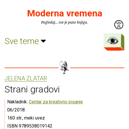
Moderna vremena
Pogledaj... sve je puno knjiga.
Sve teme
JELENA ZLATAR
Strani gradovi
Nakladnik:
Centar za kreativno pisanje
06/2018.
160 str., meki uvez
ISBN 9789538019142