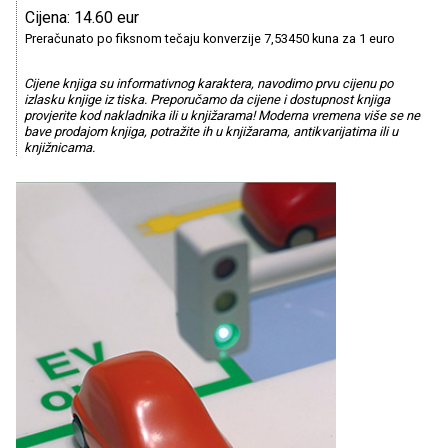
Cijena: 14.60 eur
Preračunato po fiksnom tečaju konverzije 7,53450 kuna za 1 euro
Cijene knjiga su informativnog karaktera, navodimo prvu cijenu po
izlasku knjige iz tiska. Preporučamo da cijene i dostupnost knjiga
provjerite kod nakladnika ili u knjižarama! Moderna vremena više se ne
bave prodajom knjiga, potražite ih u knjižarama, antikvarijatima ili u
knjižnicama.