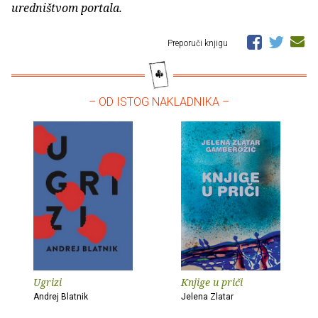
uredništvom portala.
Preporuči knjigu
– OD ISTOG NAKLADNIKA –
Ugrizi
Knjige u priči
Andrej Blatnik
Jelena Zlatar