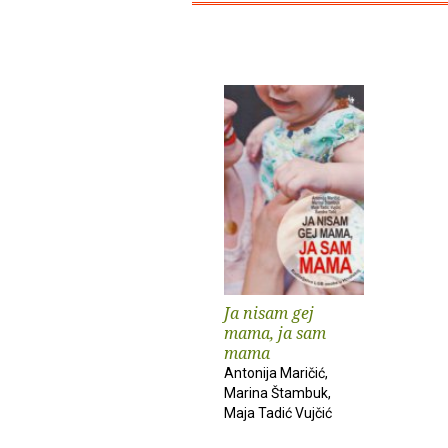
Ja nisam gej
mama, ja sam
mama
Antonija Maričić,
Marina Štambuk,
Maja Tadić Vujčić