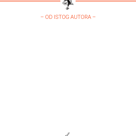
– OD ISTOG AUTORA –