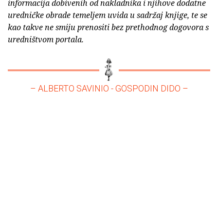
informacija dobivenih od nakladnika i njihove dodatne
uredničke obrade temeljem uvida u sadržaj knjige, te se
kao takve ne smiju prenositi bez prethodnog dogovora s
uredništvom portala.
– ALBERTO SAVINIO - GOSPODIN DIDO –