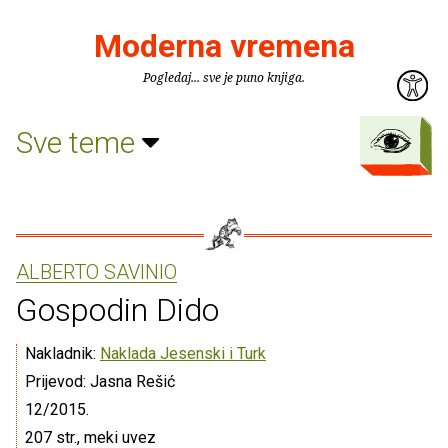
Moderna vremena
Pogledaj... sve je puno knjiga.
Sve teme
ALBERTO SAVINIO
Gospodin Dido
Nakladnik:
Naklada Jesenski i Turk
Prijevod: Jasna Rešić
12/2015.
207 str., meki uvez