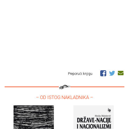
Preporuči knjigu
– OD ISTOG NAKLADNIKA –