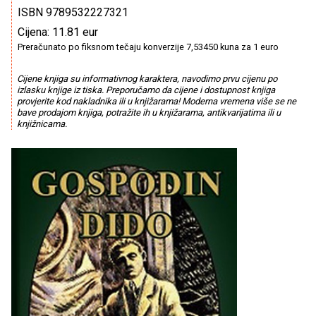
ISBN 9789532227321
Cijena: 11.81 eur
Preračunato po fiksnom tečaju konverzije 7,53450 kuna za 1 euro
Cijene knjiga su informativnog karaktera, navodimo prvu cijenu po
izlasku knjige iz tiska. Preporučamo da cijene i dostupnost knjiga
provjerite kod nakladnika ili u knjižarama! Moderna vremena više se ne
bave prodajom knjiga, potražite ih u knjižarama, antikvarijatima ili u
knjižnicama.