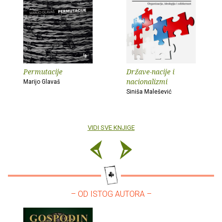
Permutacije
Države-nacije i
nacionalizmi
Marijo Glavaš
Siniša Malešević
VIDI SVE KNJIGE
– OD ISTOG AUTORA –