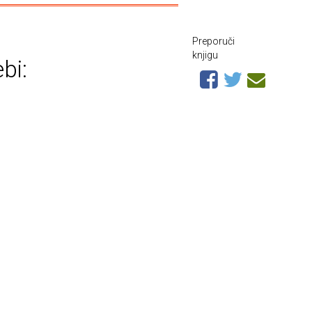
Preporuči
knjigu
bi: