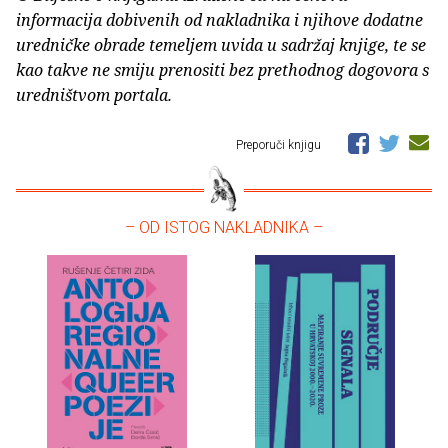
informacija dobivenih od nakladnika i njihove dodatne
uredničke obrade temeljem uvida u sadržaj knjige, te se
kao takve ne smiju prenositi bez prethodnog dogovora s
uredništvom portala.
Preporuči knjigu
– OD ISTOG NAKLADNIKA –