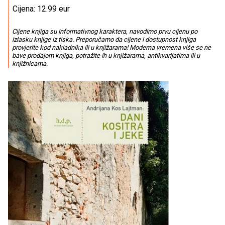
Cijena: 12.99 eur
Cijene knjiga su informativnog karaktera, navodimo prvu cijenu po
izlasku knjige iz tiska. Preporučamo da cijene i dostupnost knjiga
provjerite kod nakladnika ili u knjižarama! Moderna vremena više se ne
bave prodajom knjiga, potražite ih u knjižarama, antikvarijatima ili u
knjižnicama.