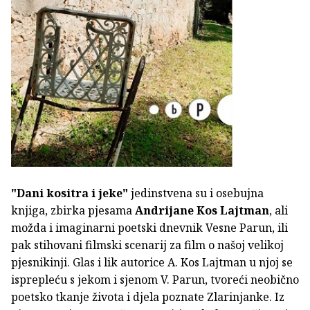
"Dani kositra i jeke"
jedinstvena su i osebujna
knjiga, zbirka pjesama
Andrijane Kos Lajtman
, ali
možda i imaginarni poetski dnevnik Vesne Parun, ili
pak stihovani filmski scenarij za film o našoj velikoj
pjesnikinji. Glas i lik autorice A. Kos Lajtman u njoj se
isprepleću s jekom i sjenom V. Parun, tvoreći neobično
poetsko tkanje života i djela poznate Zlarinjanke. Iz