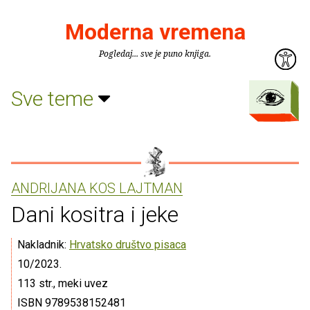
Moderna vremena
Pogledaj... sve je puno knjiga.
Sve teme
ANDRIJANA KOS LAJTMAN
Dani kositra i jeke
Nakladnik:
Hrvatsko društvo pisaca
10/2023.
113 str., meki uvez
ISBN 9789538152481