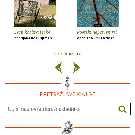
Dani kositra i jeke
Poetski napon smrti
Andrijana Kos Lajtman
Andrijana Kos Lajtman
VIDI SVE KNJIGE
– PRETRAŽI SVE KNJIGE –