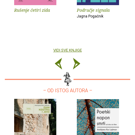
Rušenje četiri zida
Područje signala
Jagna Pogačnik
VIDI SVE KNJIGE
– OD ISTOG AUTORA –