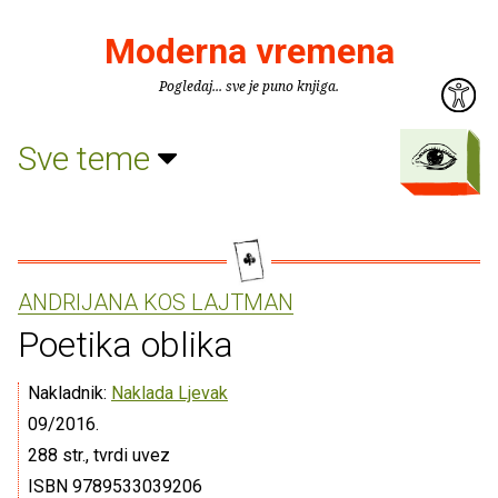
Moderna vremena
Pogledaj... sve je puno knjiga.
Sve teme
ANDRIJANA KOS LAJTMAN
Poetika oblika
Nakladnik:
Naklada Ljevak
09/2016.
288 str., tvrdi uvez
ISBN 9789533039206