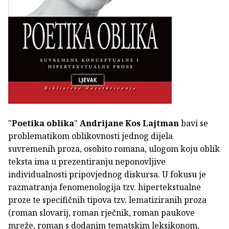
"
Poetika oblika
"
Andrijane Kos Lajtman
bavi se
problematikom oblikovnosti jednog dijela
suvremenih proza, osobito romana, ulogom koju oblik
teksta ima u prezentiranju neponovljive
individualnosti pripovjednog diskursa. U fokusu je
razmatranja fenomenologija tzv. hipertekstualne
proze te specifičnih tipova tzv. lematiziranih proza
(roman slovarij, roman rječnik, roman paukove
mreže, roman s dodanim tematskim leksikonom,