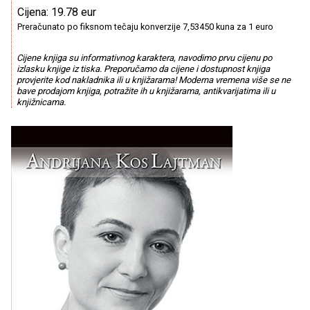
Cijena: 19.78 eur
Preračunato po fiksnom tečaju konverzije 7,53450 kuna za 1 euro
Cijene knjiga su informativnog karaktera, navodimo prvu cijenu po
izlasku knjige iz tiska. Preporučamo da cijene i dostupnost knjiga
provjerite kod nakladnika ili u knjižarama! Moderna vremena više se ne
bave prodajom knjiga, potražite ih u knjižarama, antikvarijatima ili u
knjižnicama.