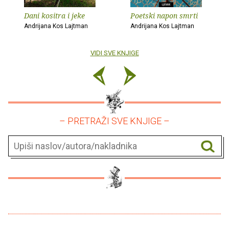
Dani kositra i jeke
Poetski napon smrti
Andrijana Kos Lajtman
Andrijana Kos Lajtman
VIDI SVE KNJIGE
– PRETRAŽI SVE KNJIGE –