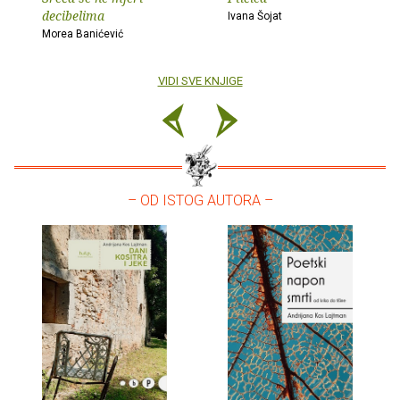
decibelima
Ivana Šojat
Morea Banićević
VIDI SVE KNJIGE
– OD ISTOG AUTORA –