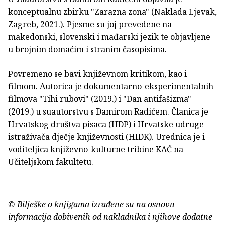
konceptualnu zbirku "Zarazna zona" (Naklada Ljevak,
Zagreb, 2021.). Pjesme su joj prevedene na
makedonski, slovenski i mađarski jezik te objavljene
u brojnim domaćim i stranim časopisima.
Povremeno se bavi književnom kritikom, kao i
filmom. Autorica je dokumentarno-eksperimentalnih
filmova "Tihi rubovi" (2019.) i "Dan antifašizma"
(2019.) u suautorstvu s Damirom Radićem. Članica je
Hrvatskog društva pisaca (HDP) i Hrvatske udruge
istraživača dječje književnosti (HIDK). Urednica je i
voditeljica književno-kulturne tribine KAČ na
Učiteljskom fakultetu.
© Bilješke o knjigama izrađene su na osnovu
informacija dobivenih od nakladnika i njihove dodatne