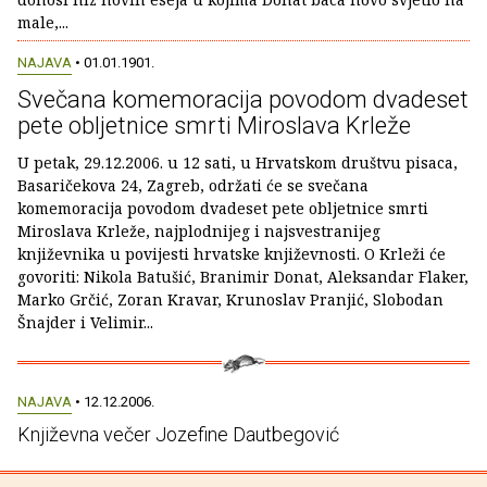
male,...
NAJAVA
• 01.01.1901.
Svečana komemoracija povodom dvadeset
pete obljetnice smrti Miroslava Krleže
U petak, 29.12.2006. u 12 sati, u Hrvatskom društvu pisaca,
Basaričekova 24, Zagreb, održati će se svečana
komemoracija povodom dvadeset pete obljetnice smrti
Miroslava Krleže, najplodnijeg i najsvestranijeg
književnika u povijesti hrvatske književnosti. O Krleži će
govoriti: Nikola Batušić, Branimir Donat, Aleksandar Flaker,
Marko Grčić, Zoran Kravar, Krunoslav Pranjić, Slobodan
Šnajder i Velimir...
NAJAVA
• 12.12.2006.
Književna večer Jozefine Dautbegović