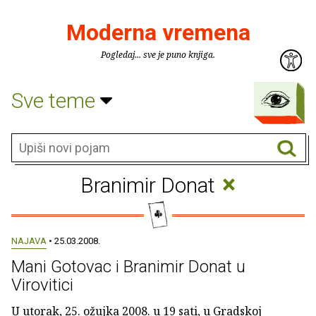
Moderna vremena
Pogledaj... sve je puno knjiga.
Sve teme
×
Branimir Donat
NAJAVA
• 25.03.2008.
Mani Gotovac i Branimir Donat u
Virovitici
U utorak, 25. ožujka 2008. u 19 sati, u Gradskoj