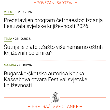
– POVEZANI SADRŽAJ –
VIJEST
• 02.07.2026.
Predstavljen program četrnaestog izdanja
Festivala svjetske književnosti 2026.
TEMA
• 28.10.2025.
Šutnja je zlato : Zašto više nemamo oštrih
književnih polemika?
NAJAVA
• 28.08.2025.
Bugarsko-škotska autorica Kapka
Kassabova otvara Festival svjetske
književnosti
– PRETRAŽI SVE ČLANKE –