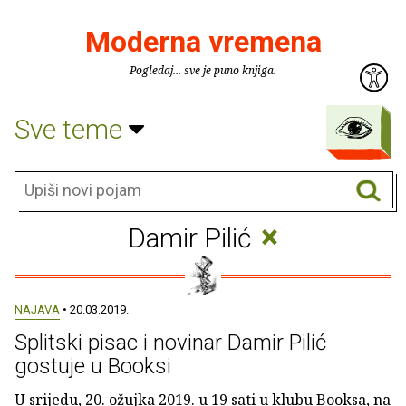
Moderna vremena
Pogledaj... sve je puno knjiga.
Sve teme
×
Damir Pilić
NAJAVA
• 20.03.2019.
Splitski pisac i novinar Damir Pilić
gostuje u Booksi
U srijedu, 20. ožujka 2019. u 19 sati u klubu Booksa, na