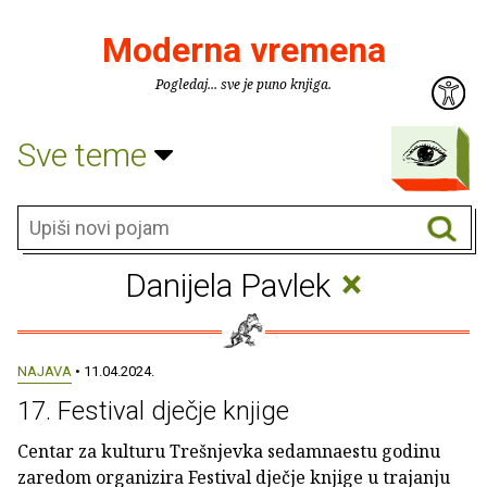
Moderna vremena
Pogledaj... sve je puno knjiga.
Sve teme
×
Danijela Pavlek
NAJAVA
• 11.04.2024.
17. Festival dječje knjige
Centar za kulturu Trešnjevka sedamnaestu godinu
zaredom organizira Festival dječje knjige u trajanju