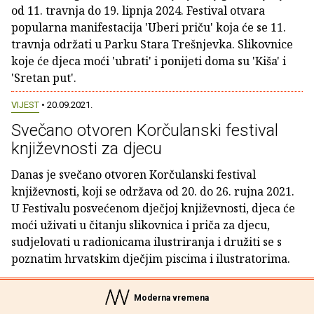
od 11. travnja do 19. lipnja 2024. Festival otvara
popularna manifestacija 'Uberi priču' koja će se 11.
travnja održati u Parku Stara Trešnjevka. Slikovnice
koje će djeca moći 'ubrati' i ponijeti doma su 'Kiša' i
'Sretan put'.
VIJEST
• 20.09.2021.
Svečano otvoren Korčulanski festival
književnosti za djecu
Danas je svečano otvoren Korčulanski festival
književnosti, koji se održava od 20. do 26. rujna 2021.
U Festivalu posvećenom dječjoj književnosti, djeca će
moći uživati u čitanju slikovnica i priča za djecu,
sudjelovati u radionicama ilustriranja i družiti se s
poznatim hrvatskim dječjim piscima i ilustratorima.
Moderna vremena