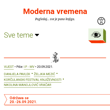
Moderna vremena
Pogledaj... sve je puno knjiga.
Sve teme
VIJEST
• Piše:
I.P. - MV
• 20.09.2021.
DANIJELA PAVLEK
ŽELJKA MEZIĆ
KORČULANSKI FESTIVAL KNJIŽEVNOSTI
NIKOLINA MANOJLOVIĆ VRAČAR
Održava se
20.-26.09.2021.