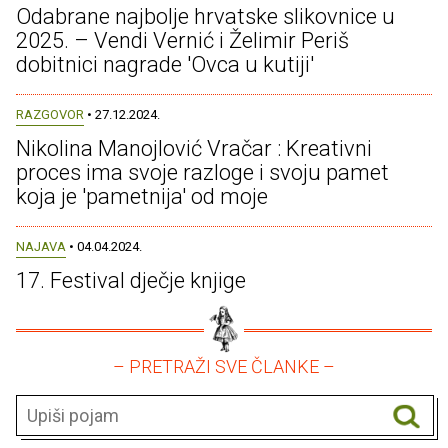
Odabrane najbolje hrvatske slikovnice u
2025. – Vendi Vernić i Želimir Periš
dobitnici nagrade 'Ovca u kutiji'
RAZGOVOR
• 27.12.2024.
Nikolina Manojlović Vračar : Kreativni
proces ima svoje razloge i svoju pamet
koja je 'pametnija' od moje
NAJAVA
• 04.04.2024.
17. Festival dječje knjige
– PRETRAŽI SVE ČLANKE –