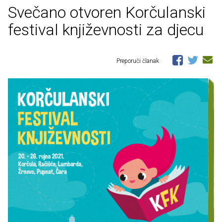
Svečano otvoren Korčulanski
festival književnosti za djecu
Preporuči članak