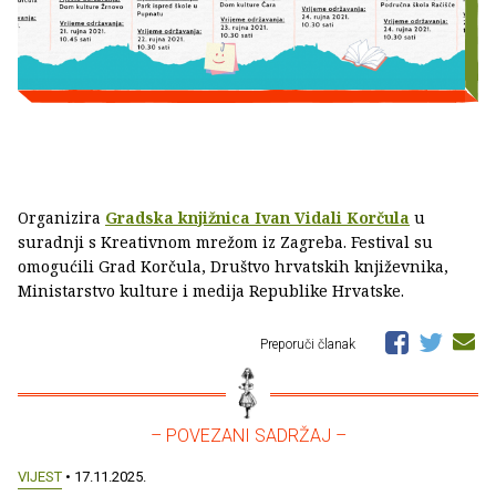
Organizira
Gradska knjižnica Ivan Vidali Korčula
u
suradnji s Kreativnom mrežom iz Zagreba. Festival su
omogućili Grad Korčula, Društvo hrvatskih književnika,
Ministarstvo kulture i medija Republike Hrvatske.
Preporuči članak
– POVEZANI SADRŽAJ –
VIJEST
• 17.11.2025.