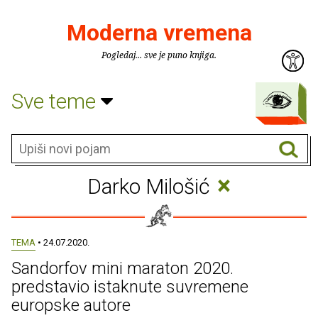
Moderna vremena
Pogledaj... sve je puno knjiga.
Sve teme
×
Darko Milošić
TEMA
• 24.07.2020.
Sandorfov mini maraton 2020.
predstavio istaknute suvremene
europske autore