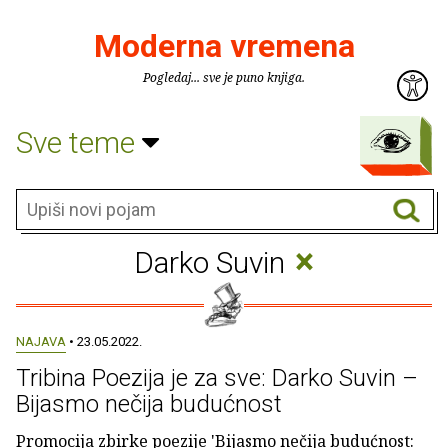
Moderna vremena
Pogledaj... sve je puno knjiga.
Sve teme
×
Darko Suvin
NAJAVA
• 23.05.2022.
Tribina Poezija je za sve: Darko Suvin –
Bijasmo nečija budućnost
Promocija zbirke poezije 'Bijasmo nečija budućnost: