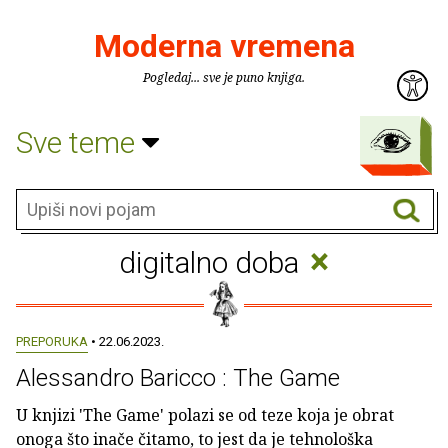
Moderna vremena
Pogledaj... sve je puno knjiga.
Sve teme
×
digitalno doba
PREPORUKA
• 22.06.2023.
Alessandro Baricco : The Game
U knjizi 'The Game' polazi se od teze koja je obrat
onoga što inače čitamo, to jest da je tehnološka