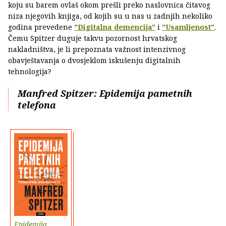
koju su barem ovlaš okom prešli preko naslovnica čitavog
niza njegovih knjiga, od kojih su u nas u zadnjih nekoliko
godina prevedene
"Digitalna demencija"
i
"Usamljenost"
.
Čemu Spitzer duguje takvu pozornost hrvatskog
nakladništva, je li prepoznata važnost intenzivnog
obavještavanja o dvosjeklom iskušenju digitalnih
tehnologija?
Manfred Spitzer: Epidemija pametnih
telefona
Epidemija