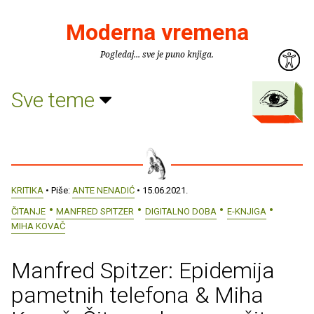
Moderna vremena
Pogledaj... sve je puno knjiga.
Sve teme
KRITIKA
• Piše:
ANTE NENADIĆ
• 15.06.2021.
ČITANJE
MANFRED SPITZER
DIGITALNO DOBA
E-KNJIGA
MIHA KOVAČ
Manfred Spitzer: Epidemija
pametnih telefona & Miha