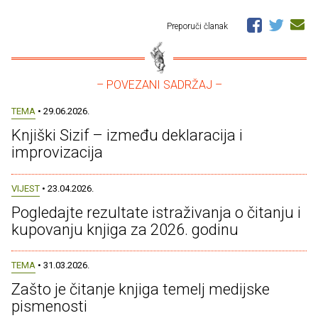
Preporuči članak
– POVEZANI SADRŽAJ –
TEMA
• 29.06.2026.
Knjiški Sizif – između deklaracija i
improvizacija
VIJEST
• 23.04.2026.
Pogledajte rezultate istraživanja o čitanju i
kupovanju knjiga za 2026. godinu
TEMA
• 31.03.2026.
Zašto je čitanje knjiga temelj medijske
pismenosti