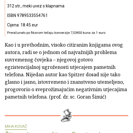
312 str., meki uvez s klapnama
ISBN 9789533554761
Cijena: 18.45 eur
Preračunato po fiksnom tečaju konverzije 7,53450 kuna za 1 euro
Kao i u prethodnim, visoko citiranim knjigama ovog
autora, radi se o jednom od najvažnijih problema
suvremenog čovjeka – njegovoj gotovo
egzistencijalnoj ugroženosti utjecajem pametnih
telefona. Nijedan autor kao Spitzer dosad nije tako
glasno i jasno, istovremeno i znanstveno utemeljeno,
progovorio o sveprožimajućim negativnim utjecajima
pametnih telefona. (prof. dr. sc. Goran Šimić)
MIHA KOVAČ