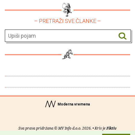
– PRETRAŽI SVE ČLANKE –
Moderna vremena
Sva prava pridržana © MV Info d.o.o. 2026. • Kriv je
Fiktiv