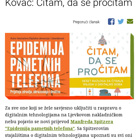
Kovač: Čitam, da se pročitam
Preporuči članak
Za sve one koji se žele savjesno uključiti u raspravu o
digitalnim tehnologijama na Ljevkovom nakladničkom
nebu pojavio se novi prijevod
Manfreda Spitzera
"Epidemija pametnih telefona"
. Sa Spitzerovim
stajalištima o digitalnim tehnologijama upoznati su svi oni