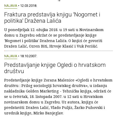
NAJAVA
• 12.03.2018.
Fraktura predstavlja knjigu 'Nogomet i
politika' Dražena Lalića
U ponedjeljak 12. ožujka 2018. u 19 sati u Novinarskom
domu u Zagrebu održat će se predstavljanje knjige
'Nogomet i politika' Dražena Lalića. O knjizi će govoriti
Dražen Lalić, Ozren Biti, Hrvoje Klasić i Vuk Perišić.
NAJAVA
• 18.10.2007.
Predstavljanje knjige Ogledi o hrvatskom
društvu
Predstavljanje knjige Zorana Malenice «Ogledi o hrvatskom
društvu : Prilog sociologiji hrvatskog društva», u izdanju
nakladnika Golden Marketing - Tehnička knjiga, održati će
se u četvrtak, 18. listopada 2007. u 12 sati u Hrvatskom
novinarskom domu u Zagrebu. Uz autora, knjigu će
predstaviti: Dražen Lalić, Vlado Puljiz, Žarko Puhovski i
urednik knjige, Mirko Banjeglav.