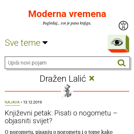
Moderna vremena
Pogledaj... sve je puno knjiga.
Sve teme
×
Dražen Lalić
NAJAVA
• 13.12.2019.
Književni petak: Pisati o nogometu –
objasniti svijet?
O nogometu, pisanju o nogometu i o tome kako