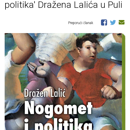
politika' Dražena Lalića u Puli
Preporuči članak