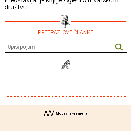
Predstavljanje knjige Ogledi o hrvatskom
društvu
– PRETRAŽI SVE ČLANKE –
Moderna vremena