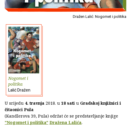
Dražen Lalić: Nogomet i politika
Nogomet i
politika
Lalić Dražen
U srijedu
4. travnja
2018. u
18 sati
u
Gradskoj knjižnici i
čitaonici Pula
(Kandlerova 39, Pula) održat će se predstavljanje knjige
"Nogomet i politika"
Dražena Lalića
.