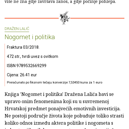
više ne zna gdje završava zanos, a gdje počinje pohlepa.
DRAŽEN LALIĆ
Nogomet i politika
Fraktura 03/2018.
472 str., tvrdi uvez s ovitkom
ISBN 9789532669299
Cijena: 26.41 eur
Preračunato po fiksnom tečaju konverzije 7,53450 kuna za 1 euro
Knjiga 'Nogomet i politika' Dražena Lalića bavi se
upravo onim fenomenima koji su u suvremenoj
Hrvatskoj predmet ponajvećih emotivnih investicija.
Ne postoji područje života koje pobuđuje toliko strasti
koliko odnos između aktera politike i nogometa s