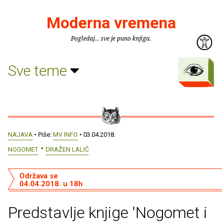
Moderna vremena
Pogledaj... sve je puno knjiga.
Sve teme
NAJAVA
• Piše:
MV INFO
• 03.04.2018.
NOGOMET
DRAŽEN LALIĆ
Održava se
04.04.2018. u 18h
Predstavlje knjige 'Nogomet i