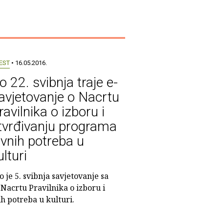
EST
• 16.05.2016.
o 22. svibnja traje e-
avjetovanje o Nacrtu
ravilnika o izboru i
tvrđivanju programa
avnih potreba u
ulturi
o je 5. svibnja savjetovanje sa
Nacrtu Pravilnika o izboru i
h potreba u kulturi.