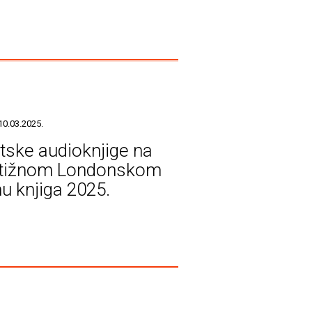
10.03.2025.
tske audioknjige na
stižnom Londonskom
u knjiga 2025.