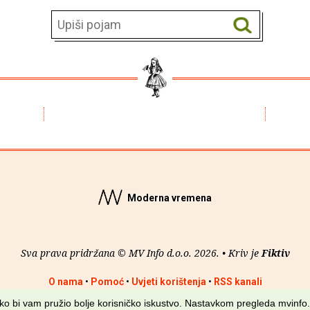
Moderna vremena
Sva prava pridržana © MV Info d.o.o. 2026. • Kriv je
Fiktiv
O nama
•
Pomoć
•
Uvjeti korištenja
•
RSS kanali
kako bi vam pružio bolje korisničko iskustvo. Nastavkom pregleda mvinfo.