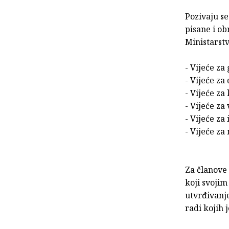
Pozivaju se
pisane i o
Ministarstv
- Vijeće za
- Vijeće za
- Vijeće za
- Vijeće za
- Vijeće za
- Vijeće z
Za članove 
koji svoji
utvrđivanje
radi kojih 