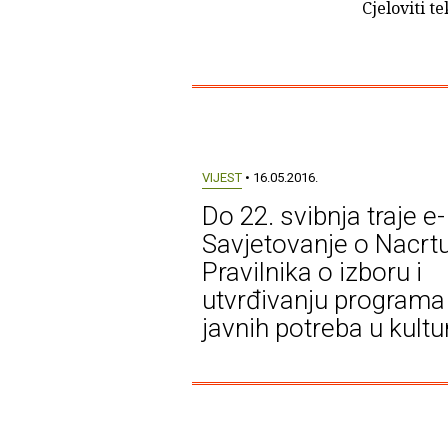
Cjeloviti t
VIJEST
• 16.05.2016.
Do 22. svibnja traje e-
Savjetovanje o Nacrt
Pravilnika o izboru i
utvrđivanju programa
javnih potreba u kultu