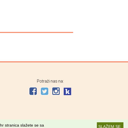
Potraži nas na:
hr stranica slažete se sa
SLAŽEM SE