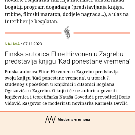
bogatiji program događanja (predstavljanja knjiga,
tribine, filmski maraton, dodjele nagrada...), a ulaz na
Interliber je besplatan.
NAJAVA
• 07.11.2023.
Finska autorica Eline Hirvonen u Zagrebu
predstavlja knjigu 'Kad ponestane vremena'
Finska autorica Eline Hirvonen u Zagrebu predstavlja
svoju knjigu 'Kad ponestane vremena', u utorak 7.
studenog s početkom u Knjižnici i čitaonici Bogdana
Ogrizovića u Zagrebu. O knjizi će uz autoricu govoriti
književnica i teoretičarka Nataša Govedić i prevoditelj Boris
Vidović. Razgovor će moderirati novinarka Karmela Devčić.
Moderna vremena