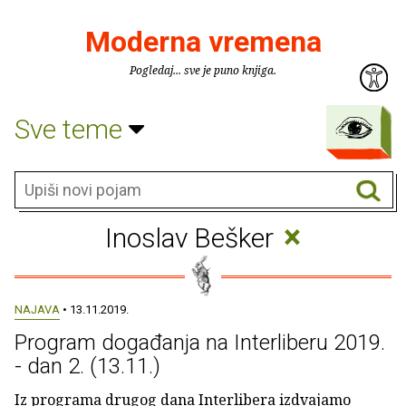
Moderna vremena
Pogledaj... sve je puno knjiga.
Sve teme
×
Inoslav Bešker
NAJAVA
• 13.11.2019.
Program događanja na Interliberu 2019.
- dan 2. (13.11.)
Iz programa drugog dana Interlibera izdvajamo