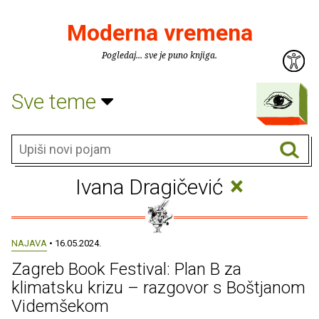
Moderna vremena
Pogledaj... sve je puno knjiga.
Sve teme
×
Ivana Dragičević
NAJAVA
• 16.05.2024.
Zagreb Book Festival: Plan B za
klimatsku krizu – razgovor s Boštjanom
Videmšekom