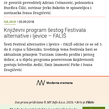
će govoriti prevoditelj Adrian Cvitanović, polonistica
Đurđica Čilić, novinar Jerko Bakotin te spisateljica i
novinarka Ivana Dragičević.
NAJAVA
• 05.09.2018.
Književni program šestog Festivala
alternative i ljevice – FALIŠ
Šesti Festival alternative i ljevice – FALIŠ održat će se od 5.
do 8. rujna u Šibeniku. Središnja tema Festivala bavi se
aktualnim pitanjem 'Turizam: između profita i javnog
dobra', a u dijelu programa posvećenom književnosti
gostuju Selvedin Avdić, Emir Imamović Pirke i Ivana
Dragičević.
Moderna vremena
Sva prava pridržana © MV Info d.o.o. 2026. • Kriv je
Fiktiv