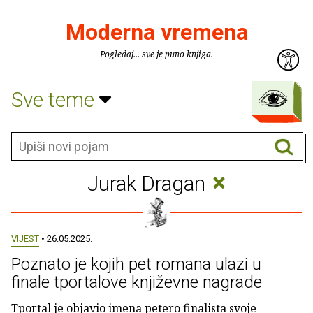
Moderna vremena
Pogledaj... sve je puno knjiga.
Sve teme
×
Jurak Dragan
VIJEST
• 26.05.2025.
Poznato je kojih pet romana ulazi u
finale tportalove književne nagrade
Tportal je objavio imena petero finalista svoje