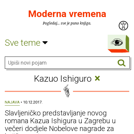
Moderna vremena
Pogledaj... sve je puno knjiga.
Sve teme
×
Kazuo Ishiguro
NAJAVA
• 10.12.2017.
Slavljeničko predstavljanje novog
romana Kazua Ishigura u Zagrebu u
večeri dodjele Nobelove nagrade za