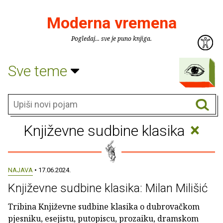
Moderna vremena
Pogledaj... sve je puno knjiga.
Sve teme
×
Književne sudbine klasika
NAJAVA
• 17.06.2024.
Književne sudbine klasika: Milan Milišić
Tribina Književne sudbine klasika o dubrovačkom
pjesniku, esejistu, putopiscu, prozaiku, dramskom