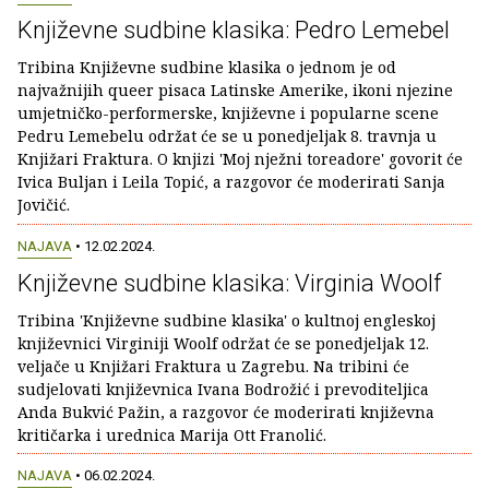
Književne sudbine klasika: Pedro Lemebel
Tribina Književne sudbine klasika o jednom je od
najvažnijih queer pisaca Latinske Amerike, ikoni njezine
umjetničko-performerske, književne i popularne scene
Pedru Lemebelu održat će se u ponedjeljak 8. travnja u
Knjižari Fraktura. O knjizi 'Moj nježni toreadore' govorit će
Ivica Buljan i Leila Topić, a razgovor će moderirati Sanja
Jovičić.
NAJAVA
• 12.02.2024.
Književne sudbine klasika: Virginia Woolf
Tribina 'Književne sudbine klasika' o kultnoj engleskoj
književnici Virginiji Woolf održat će se ponedjeljak 12.
veljače u Knjižari Fraktura u Zagrebu. Na tribini će
sudjelovati književnica Ivana Bodrožić i prevoditeljica
Anda Bukvić Pažin, a razgovor će moderirati književna
kritičarka i urednica Marija Ott Franolić.
NAJAVA
• 06.02.2024.