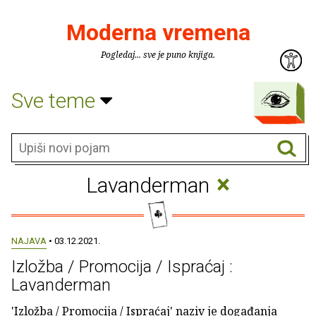
Moderna vremena
Pogledaj... sve je puno knjiga.
Sve teme
×
Lavanderman
NAJAVA
• 03.12.2021.
Izložba / Promocija / Ispraćaj :
Lavanderman
'Izložba / Promocija / Ispraćaj' naziv je događanja