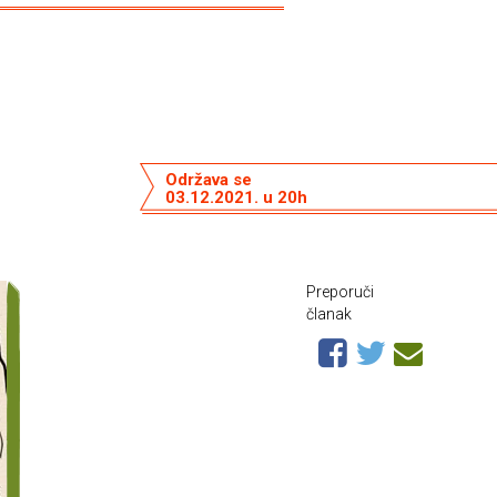
Održava se
03.12.2021. u 20h
Preporuči
članak