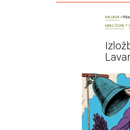
NAJAVA
• Piše
MIRO ŽUPA
Izlož
Lava