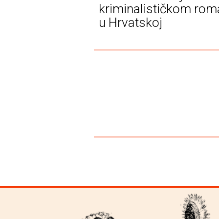
kriminalističkom ro
u Hrvatskoj