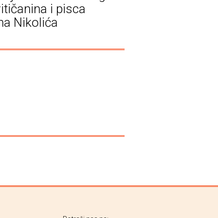
itičanina i pisca
na Nikolića