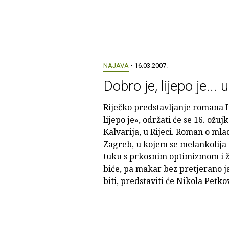
NAJAVA
• 16.03.2007.
Dobro je, lijepo je... u
Riječko predstavljanje romana I
lijepo je», održati će se 16. ožuj
Kalvarija, u Rijeci. Roman o mla
Zagreb, u kojem se melankolija
tuku s prkosnim optimizmom i ž
biće, pa makar bez pretjerano ja
biti, predstaviti će Nikola Petkov