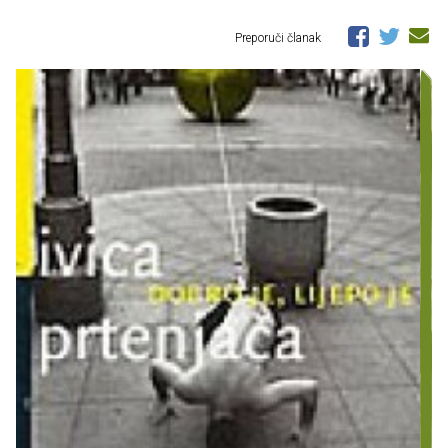
Preporuči članak