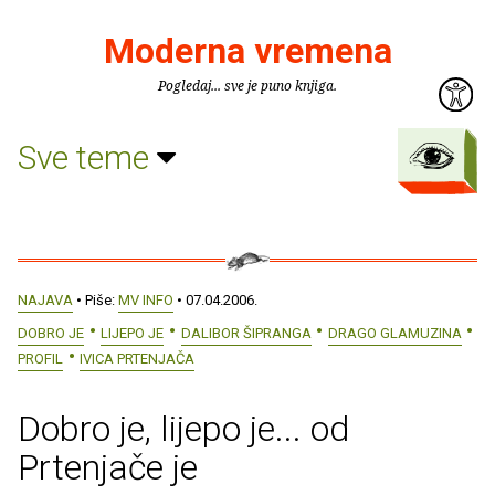
Moderna vremena
Pogledaj... sve je puno knjiga.
Sve teme
NAJAVA
• Piše:
MV INFO
• 07.04.2006.
DOBRO JE
LIJEPO JE
DALIBOR ŠIPRANGA
DRAGO GLAMUZINA
PROFIL
IVICA PRTENJAČA
Dobro je, lijepo je... od
Prtenjače je