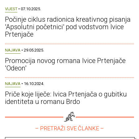
VIJEST
• 07.10.2025.
Počinje ciklus radionica kreativnog pisanja
'Apsolutni početnici' pod vodstvom Ivice
Prtenjače
NAJAVA
• 29.05.2025.
Promocija novog romana Ivice Prtenjače
'Odeon'
NAJAVA
• 16.10.2024.
Priče koje liječe: Ivica Prtenjača o gubitku
identiteta u romanu Brdo
– PRETRAŽI SVE ČLANKE –