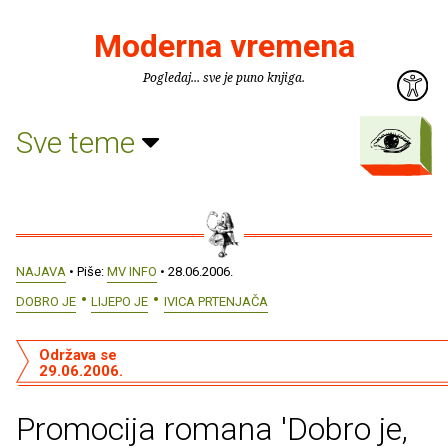
Moderna vremena
Pogledaj... sve je puno knjiga.
Sve teme
NAJAVA
• Piše:
MV INFO
• 28.06.2006.
DOBRO JE
LIJEPO JE
IVICA PRTENJAČA
Održava se
29.06.2006.
Promocija romana 'Dobro je,