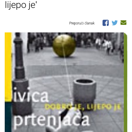
lijepo je'
Preporuči članak