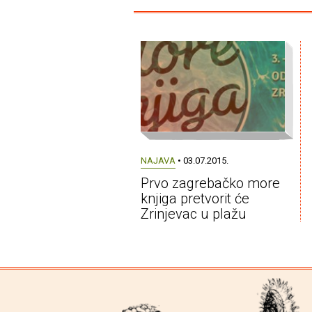
NAJAVA
• 03.07.2015.
Prvo zagrebačko more
knjiga pretvorit će
Zrinjevac u plažu