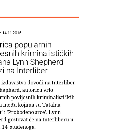
• 14.11.2015.
rica popularnih
esnih kriminalističkih
na Lynn Shepherd
i na Interliber
izdavaštvo dovodi na Interliber
hepherd, autoricu vrlo
rnih povijesnih kriminalističkih
 među kojima su 'Fatalna
t' i 'Probodeno srce'. Lynn
rd gostovat će na Interliberu u
 14. studenoga.