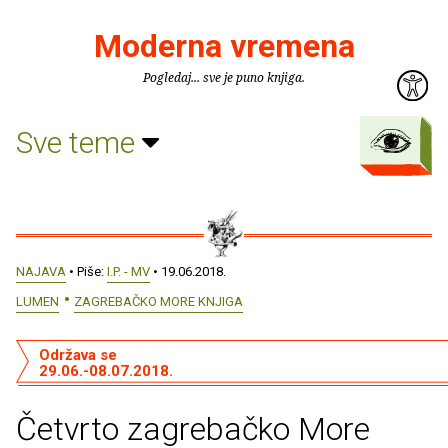
Moderna vremena
Pogledaj... sve je puno knjiga.
Sve teme
NAJAVA
• Piše:
I.P. - MV
• 19.06.2018.
LUMEN
ZAGREBAČKO MORE KNJIGA
Održava se
29.06.-08.07.2018.
Četvrto zagrebačko More