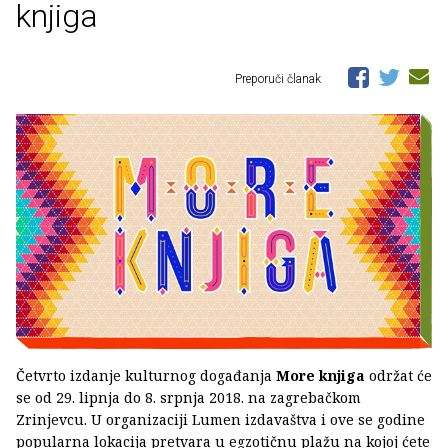
knjiga
Preporuči članak
Četvrto izdanje kulturnog događanja
More knjiga
održat će
se od 29. lipnja do 8. srpnja 2018. na zagrebačkom
Zrinjevcu. U organizaciji Lumen izdavaštva i ove se godine
popularna lokacija pretvara u egzotičnu plažu na kojoj ćete