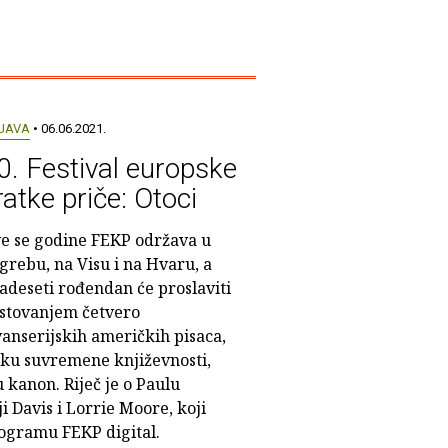
JAVA
• 06.06.2021.
0. Festival europske
ratke priče: Otoci
e se godine FEKP održava u
grebu, na Visu i na Hvaru, a
adeseti rođendan će proslaviti
stovanjem četvero
vanserijskih američkih pisaca,
sliku suvremene književnosti,
 u kanon. Riječ je o Paulu
i Davis i Lorrie Moore, koji
ogramu FEKP digital.