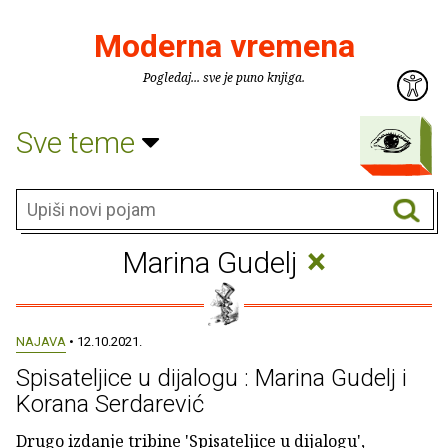
Moderna vremena
Pogledaj... sve je puno knjiga.
Sve teme
×
Marina Gudelj
NAJAVA
• 12.10.2021.
Spisateljice u dijalogu : Marina Gudelj i
Korana Serdarević
Drugo izdanje tribine 'Spisateljice u dijalogu',