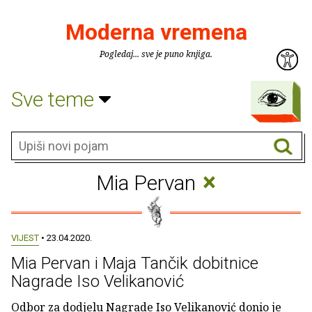
Moderna vremena
Pogledaj... sve je puno knjiga.
Sve teme
×
Mia Pervan
VIJEST
• 23.04.2020.
Mia Pervan i Maja Tančik dobitnice
Nagrade Iso Velikanović
Odbor za dodjelu Nagrade Iso Velikanović donio je