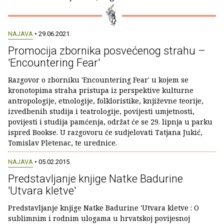
NAJAVA
• 29.06.2021.
Promocija zbornika posvećenog strahu –
'Encountering Fear'
Razgovor o zborniku 'Encountering Fear' u kojem se
kronotopima straha pristupa iz perspektive kulturne
antropologije, etnologije, folkloristike, književne teorije,
izvedbenih studija i teatrologije, povijesti umjetnosti,
povijesti i studija pamćenja, održat će se 29. lipnja u parku
ispred Bookse. U razgovoru će sudjelovati Tatjana Jukić,
Tomislav Pletenac, te urednice.
NAJAVA
• 05.02.2015.
Predstavljanje knjige Natke Badurine
'Utvara kletve'
Predstavljanje knjige Natke Badurine 'Utvara kletve : O
sublimnim i rodnim ulogama u hrvatskoj povijesnoj