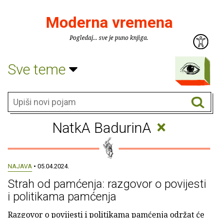
Moderna vremena
Pogledaj... sve je puno knjiga.
Sve teme
×
NatkA BadurinA
NAJAVA
• 05.04.2024.
Strah od pamćenja: razgovor o povijesti
i politikama pamćenja
Razgovor o povijesti i politikama pamćenja održat će