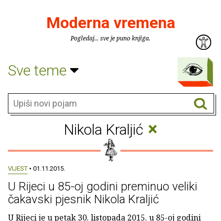
Moderna vremena
Pogledaj... sve je puno knjiga.
Sve teme
×
Nikola Kraljić
VIJEST
• 01.11.2015.
U Rijeci u 85-oj godini preminuo veliki
čakavski pjesnik Nikola Kraljić
U Rijeci je u petak 30. listopada 2015. u 85-oj godini