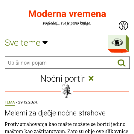
Moderna vremena
Pogledaj... sve je puno knjiga.
Sve teme
×
Noćni portir
TEMA
• 29.12.2024.
Melemi za dječje noćne strahove
Protiv strahovanja kao mašte možete se boriti jedino
maštom kao zaštitarstvom. Zato su obje ove slikovnice