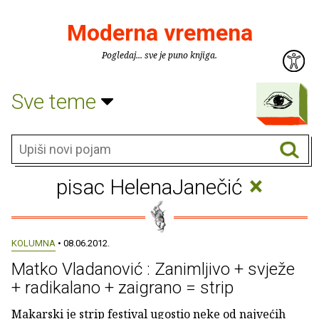
Moderna vremena
Pogledaj... sve je puno knjiga.
Sve teme
×
pisac HelenaJanečić
KOLUMNA
• 08.06.2012.
Matko Vladanović : Zanimljivo + svježe
+ radikalano + zaigrano = strip
Makarski je strip festival ugostio neke od najvećih