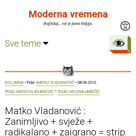
Moderna vremena
Pogledaj... sve je puno knjiga.
Sve teme
KOLUMNA
• Piše:
MATKO VLADANOVIĆ
• 08.06.2012.
PISAC MATKOVLADANOVIĆ
PISAC HELENAJANEČIĆ
Matko Vladanović :
Zanimljivo + svježe +
radikalano + zaigrano = strip