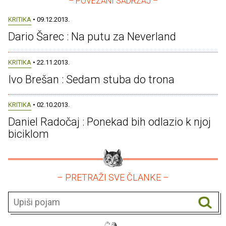
– POVEZANI SADRŽAJ –
KRITIKA
• 09.12.2013.
Dario Šarec : Na putu za Neverland
KRITIKA
• 22.11.2013.
Ivo Brešan : Sedam stuba do trona
KRITIKA
• 02.10.2013.
Daniel Radočaj : Ponekad bih odlazio k njoj
biciklom
– PRETRAŽI SVE ČLANKE –