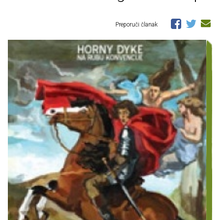
Preporuči članak