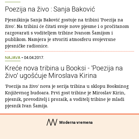
Poezija na živo : Sanja Baković
Pjesnikinja Sanja Baković gostuje na tribini 'Poezija na
živo'. Na tribini će čitati svoje nove pjesme i o pročitanom
razgovarati s voditeljem tribine Ivanom Šamijom i
publikom. Namjera je stvoriti atmosferu svojevrsne
pjesničke radionice.
NAJAVA
• 04.04.2017.
Kreće nova tribina u Booksi - 'Poezija na
živo' ugošćuje Miroslava Kirina
'Poezija na živo' nova je serija tribina u sklopu Booksinog
Književnog budoara. Prvi gost tribine je Miroslav Kirin,
pjesnik, prevoditelj i prozaik, a voditelj tribine je mladi
pjesnik Ivan Šamija.
Moderna vremena