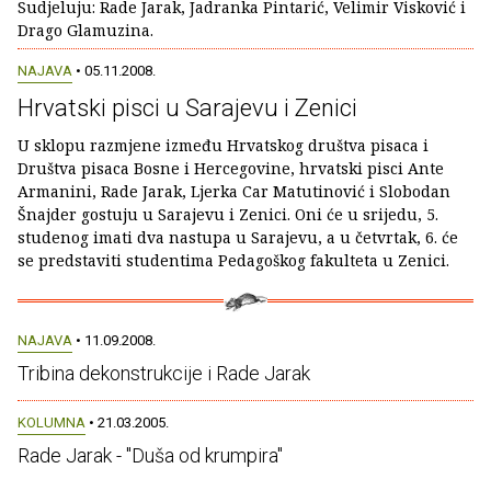
Sudjeluju: Rade Jarak, Jadranka Pintarić, Velimir Visković i
Drago Glamuzina.
NAJAVA
• 05.11.2008.
Hrvatski pisci u Sarajevu i Zenici
U sklopu razmjene između Hrvatskog društva pisaca i
Društva pisaca Bosne i Hercegovine, hrvatski pisci Ante
Armanini, Rade Jarak, Ljerka Car Matutinović i Slobodan
Šnajder gostuju u Sarajevu i Zenici. Oni će u srijedu, 5.
studenog imati dva nastupa u Sarajevu, a u četvrtak, 6. će
se predstaviti studentima Pedagoškog fakulteta u Zenici.
NAJAVA
• 11.09.2008.
Tribina dekonstrukcije i Rade Jarak
KOLUMNA
• 21.03.2005.
Rade Jarak - "Duša od krumpira"