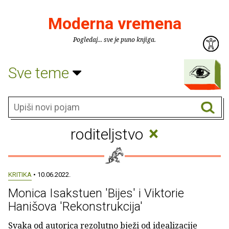
Moderna vremena
Pogledaj... sve je puno knjiga.
Sve teme
×
roditeljstvo
KRITIKA
• 10.06.2022.
Monica Isakstuen 'Bijes' i Viktorie
Hanišova 'Rekonstrukcija'
Svaka od autorica rezolutno bježi od idealizacije