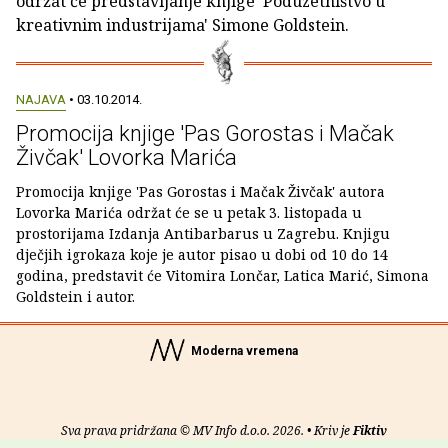
održat će predstavljanje knjige 'Poduzetništvo u
kreativnim industrijama' Simone Goldstein.
NAJAVA
• 03.10.2014.
Promocija knjige 'Pas Gorostas i Mačak
Živčak' Lovorka Marića
Promocija knjige 'Pas Gorostas i Mačak Živčak' autora
Lovorka Marića održat će se u petak 3. listopada u
prostorijama Izdanja Antibarbarus u Zagrebu. Knjigu
dječjih igrokaza koje je autor pisao u dobi od 10 do 14
godina, predstavit će Vitomira Lončar, Latica Marić, Simona
Goldstein i autor.
Moderna vremena
Sva prava pridržana © MV Info d.o.o. 2026. • Kriv je
Fiktiv