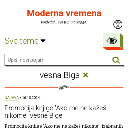
Moderna vremena
Pogledaj... sve je puno knjiga.
Sve teme
×
vesna Biga
NAJAVA
• 16.10.2024.
Promocija knjige 'Ako me ne kažeš
nikome' Vesne Bige
Promocija knjige 'Ako me ne kažeš nikome', izabranih