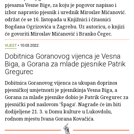
pjesama Vesne Bige, za koju je pogovor napisao i
izbor napravio pjesnik i urednik Miroslav Mićanović.
održat će se 16. listopada u Knjižnici i čitaonici
Bogdana Ogrizovića u Zagrebu. Uz autoricu, o knjizi
će govoriti Miroslav Mićanović i Branko Čegec.
VIJEST
• 10.03.2022.
Dobitnica Goranovog vijenca je Vesna
Biga, a Gorana za mlade pjesnike Patrik
Gregurec
Dobitnica Goranovog vijenca za ukupan doprinos
pjesničkoj umjetnosti je pjesnikinja Vesna Biga, a
Gorana za mlade pjesnike dobio je Patrik Gregurec za
pjesnički pod naslovom 'Špaga'. Nagrade će im biti
dodijeljene 21. 3. u Domu kulture u Lukovdolu,
rodnom mjestu Ivana Gorana Kovačića.