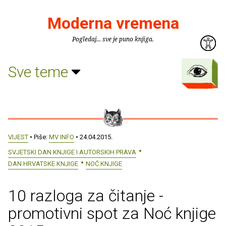
Moderna vremena
Pogledaj... sve je puno knjiga.
Sve teme
VIJEST
• Piše:
MV INFO
• 24.04.2015.
SVJETSKI DAN KNJIGE I AUTORSKIH PRAVA
DAN HRVATSKE KNJIGE
NOĆ KNJIGE
10 razloga za čitanje -
promotivni spot za Noć knjige