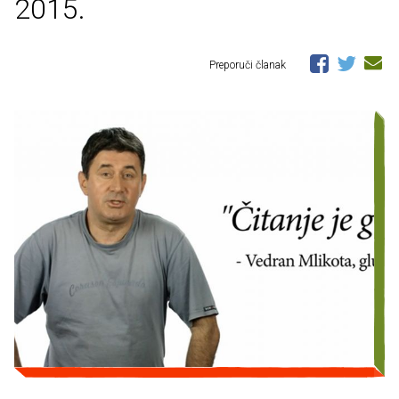
2015.
Preporuči članak