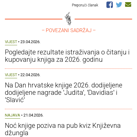
Preporuči članak
– POVEZANI SADRŽAJ –
VIJEST
• 23.04.2026.
Pogledajte rezultate istraživanja o čitanju i
kupovanju knjiga za 2026. godinu
VIJEST
• 22.04.2026.
Na Dan hrvatske knjige 2026. dodijeljene
dodijeljene nagrade 'Judita', 'Davidias' i
'Slavić'
NAJAVA
• 21.04.2026.
Noć knjige poziva na pub kviz Književna
džungla