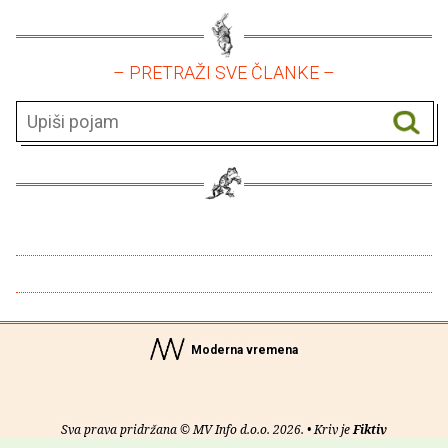
– PRETRAŽI SVE ČLANKE –
Moderna vremena
Sva prava pridržana © MV Info d.o.o. 2026. • Kriv je
Fiktiv