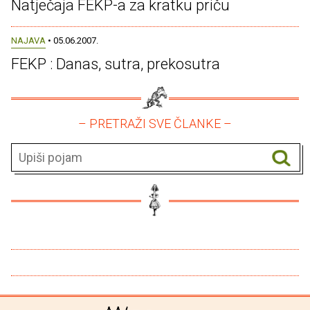
Natječaja FEKP-a za kratku priču
NAJAVA
• 05.06.2007.
FEKP : Danas, sutra, prekosutra
– PRETRAŽI SVE ČLANKE –