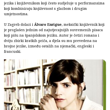
jezika i književnikom koji često sudjeluje u performansima
koji kombiniraju književnost s glazbom i drugim
umjetnostima.
U Zagreb dolazi i
Álvaro Enrigue
, meksički književnik koji
je proglašen jednim od najutjecajnijih suvremenih pisaca
koji pišu na španjolskom jeziku. Autor je četiri romana i
dviju zbirki kratkih priča, a djela su mu prevedena na
brojne jezike, između ostalih na njemački, engleski i
francuski.