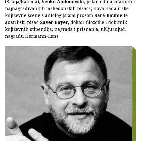
(Srbija/Kanada),
Venko Andonovski
, jedan od najčitanijih i
najnagrađivanijih makedonskih pisaca; nova nada irske
književne scene s antologijskom prozom
Sara Baume
te
austrijski pisac
Xaver Bayer
, doktor filozofije i dobitnik
književnih stipendija, nagrada i priznanja, uključujući
nagradu Hermann-Lenz.