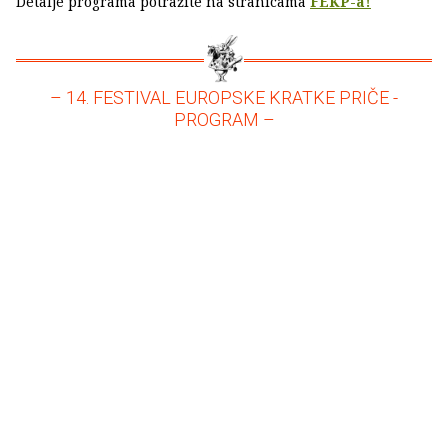
Detalje programa potražite na stranicama
FEKP-a!
– 14. FESTIVAL EUROPSKE KRATKE PRIČE -
PROGRAM –