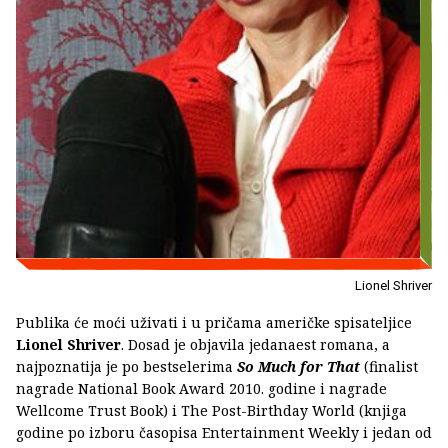
Lionel Shriver
Publika će moći uživati i u pričama američke spisateljice
Lionel Shriver
. Dosad je objavila jedanaest romana, a
najpoznatija je po bestselerima
So Much for That
(finalist
nagrade National Book Award 2010. godine i nagrade
Wellcome Trust Book) i The Post-Birthday World (knjiga
godine po izboru časopisa Entertainment Weekly i jedan od