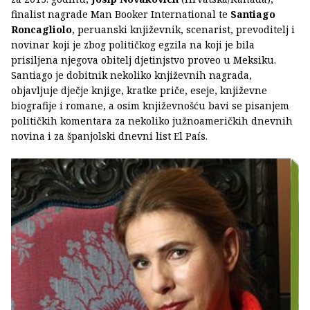
finalist nagrade Man Booker International te
Santiago
Roncagliolo
, peruanski književnik, scenarist, prevoditelj i
novinar koji je zbog političkog egzila na koji je bila
prisiljena njegova obitelj djetinjstvo proveo u Meksiku.
Santiago je dobitnik nekoliko književnih nagrada,
objavljuje dječje knjige, kratke priče, eseje, književne
biografije i romane, a osim književnošću bavi se pisanjem
političkih komentara za nekoliko južnoameričkih dnevnih
novina i za španjolski dnevni list El País.