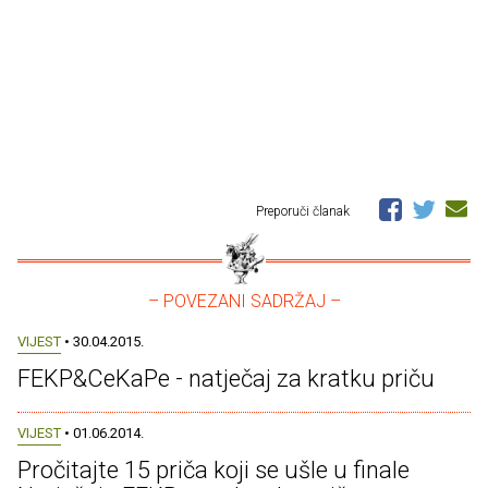
Preporuči članak
– POVEZANI SADRŽAJ –
VIJEST
• 30.04.2015.
FEKP&CeKaPe - natječaj za kratku priču
VIJEST
• 01.06.2014.
Pročitajte 15 priča koji se ušle u finale