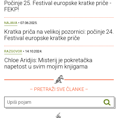
Počinje 25. Festival europske kratke priče -
FEKP!
NAJAVA
• 07.06.2025.
Kratka priča na velikoj pozornici: počinje 24.
Festival europske kratke priče
RAZGOVOR
• 14.10.2024.
Chloe Aridjis: Misterij je pokretačka
napetost u svim mojim knjigama
– PRETRAŽI SVE ČLANKE –