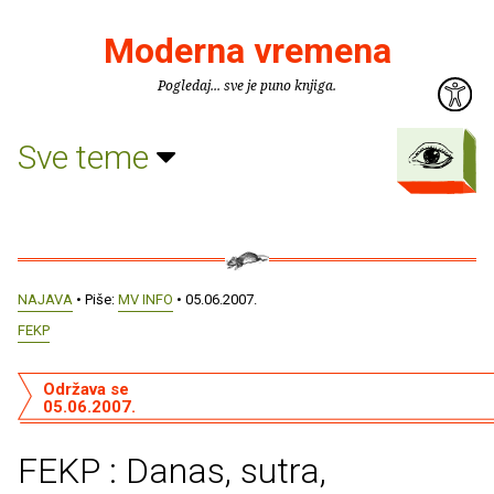
Moderna vremena
Pogledaj... sve je puno knjiga.
Sve teme
NAJAVA
• Piše:
MV INFO
• 05.06.2007.
FEKP
Održava se
05.06.2007.
FEKP : Danas, sutra,