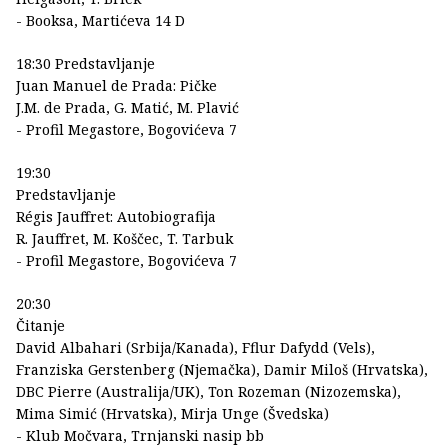
- Booksa, Martićeva 14 D
18:30 Predstavljanje
Juan Manuel de Prada: Pičke
J.M. de Prada, G. Matić, M. Plavić
- Profil Megastore, Bogovićeva 7
19:30
Predstavljanje
Régis Jauffret: Autobiografija
R. Jauffret, M. Koščec, T. Tarbuk
- Profil Megastore, Bogovićeva 7
20:30
Čitanje
David Albahari (Srbija/Kanada), Fflur Dafydd (Vels),
Franziska Gerstenberg (Njemačka), Damir Miloš (Hrvatska),
DBC Pierre (Australija/UK), Ton Rozeman (Nizozemska),
Mima Simić (Hrvatska), Mirja Unge (Švedska)
- Klub Močvara, Trnjanski nasip bb