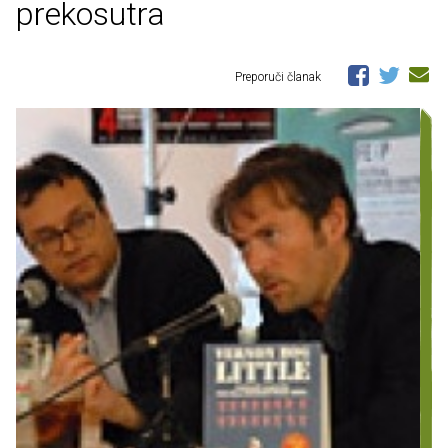
prekosutra
Preporuči članak