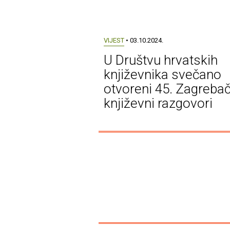
VIJEST
• 03.10.2024.
U Društvu hrvatskih
književnika svečano
otvoreni 45. Zagrebač
književni razgovori