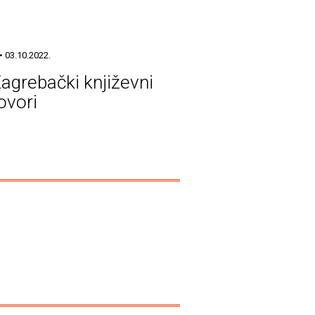
• 03.10.2022.
Zagrebački književni
ovori