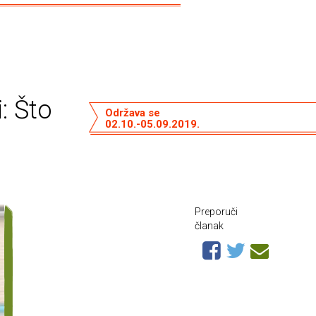
: Što
Održava se
02.10.-05.09.2019.
Preporuči
članak