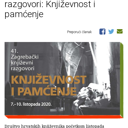
razgovori: Književnost i
pamćenje
Preporuči članak
Društvo hrvatskih književnika početkom listopada