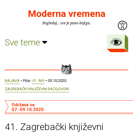
Moderna vremena
Pogledaj... sve je puno knjiga.
Sve teme
NAJAVA
• Piše:
I.P. - MV
• 05.10.2020.
ZAGREBAČKI KNJIŽEVNI RAZGOVORI
Održava se
07.-09.10.2020.
41. Zagrebački književni