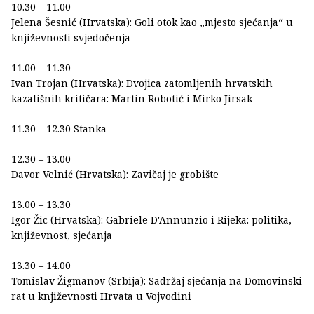
10.30 – 11.00
Jelena Šesnić (Hrvatska): Goli otok kao „mjesto sjećanja“ u
književnosti svjedočenja
11.00 – 11.30
Ivan Trojan (Hrvatska): Dvojica zatomljenih hrvatskih
kazališnih kritičara: Martin Robotić i Mirko Jirsak
11.30 – 12.30 Stanka
12.30 – 13.00
Davor Velnić (Hrvatska): Zavičaj je grobište
13.00 – 13.30
Igor Žic (Hrvatska): Gabriele D'Annunzio i Rijeka: politika,
književnost, sjećanja
13.30 – 14.00
Tomislav Žigmanov (Srbija): Sadržaj sjećanja na Domovinski
rat u književnosti Hrvata u Vojvodini