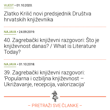
VIJEST
• 01.10.2020.
Zlatko Krilić novi predsjednik Društva
hrvatskih književnika
NAJAVA
• 24.09.2019.
40. Zagrebački književni razgovori: Što je
književnost danas? / What is Literature
Today?
NAJAVA
• 01.10.2018.
39. Zagrebački književni razgovori:
'Popularna i ozbiljna književnost –
Ukrižavanje, recepcija, valorizacija'
– PRETRAŽI SVE ČLANKE –