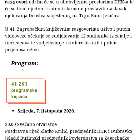
razgovori
održat će se u obnovljenim prostorima DHK-a te
će se time ujedno i radno i skromno proslaviti nastavak
djelovanja Društva smještenog na Trgu Bana Jelačića.
U 41. Zagrebačkim književnim razgovorima uživo i putem
videoveze očekuje se sudjelovanje 12 sudionika iz zemlje i
inozemstva te sudjelovanje zainteresiranih i putem
prijenosa uživo.
Program:
41. ZKR -
programska
knjižica
Srijeda, 7. listopada 2020.
20.00 Svečano otvaranje
Pozdravna riječ Zlatko Krilić, predsjednik DHK i Dubravko
Jelačić Bužimski predsjednik Povjerenstva za Zagrebačke