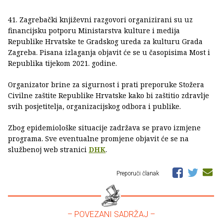
41. Zagrebački književni razgovori organizirani su uz
financijsku potporu Ministarstva kulture i medija
Republike Hrvatske te Gradskog ureda za kulturu Grada
Zagreba. Pisana izlaganja objavit će se u časopisima Most i
Republika tijekom 2021. godine.
Organizator brine za sigurnost i prati preporuke Stožera
Civilne zaštite Republike Hrvatske kako bi zaštitio zdravlje
svih posjetitelja, organizacijskog odbora i publike.
Zbog epidemiološke situacije zadržava se pravo izmjene
programa. Sve eventualne promjene objavit će se na
službenoj web stranici
DHK
.
Preporuči članak
– POVEZANI SADRŽAJ –