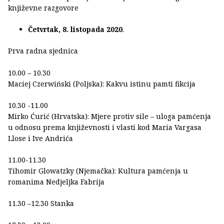
književne razgovore
Četvrtak, 8. listopada 2020
.
Prva radna sjednica
10.00 – 10.30
Maciej Czerwiński (Poljska): Kakvu istinu pamti fikcija
10.30 -11.00
Mirko Ćurić (Hrvatska): Mjere protiv sile – uloga pamćenja
u odnosu prema književnosti i vlasti kod Maria Vargasa
Llose i Ive Andrića
11.00-11.30
Tihomir Glowatzky (Njemačka): Kultura pamćenja u
romanima Nedjeljka Fabrija
11.30 –12.30 Stanka